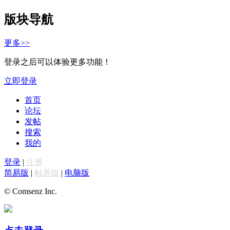
版块导航
更多>>
登录之后可以体验更多功能！
立即登录
首页
论坛
发帖
搜索
我的
登录
|
注册
简易版
|
触屏版
|
电脑版
© Comsenz Inc.