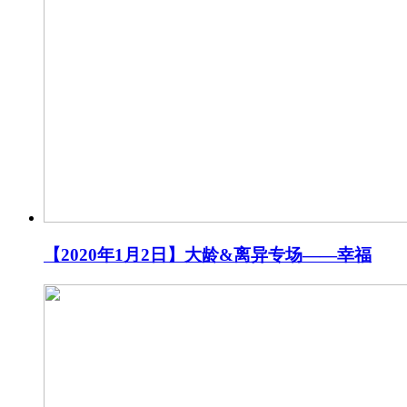
【2020年1月2日】大龄&离异专场——幸福