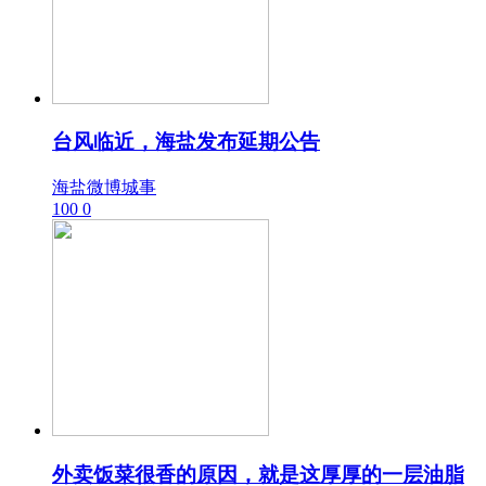
台风临近，海盐发布延期公告
海盐微博城事
100
0
外卖饭菜很香的原因，就是这厚厚的一层油脂