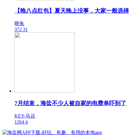
【晚八点红包】夏天晚上没事，大家一般选择
晓兔
372
31
7月结束，海盐不少人被自家的电费单吓到了
KEY-马达
1264
4