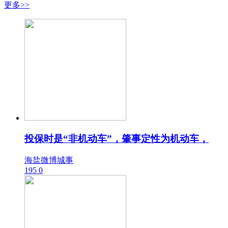
更多>>
投保时是“非机动车”，肇事定性为机动车，
海盐微博城事
195
0