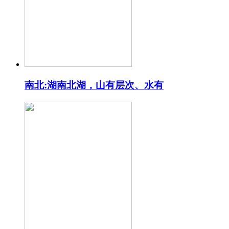
南北:湖南北湖，山有层次、水有