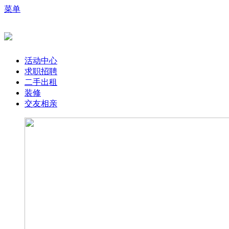
菜单
活动中心
求职招聘
二手出租
装修
交友相亲