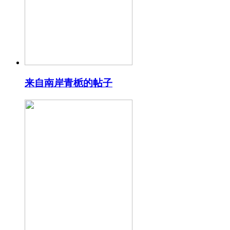
来自南岸青栀的帖子