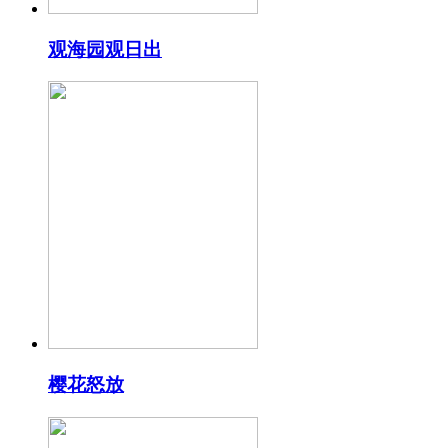
观海园观日出
樱花怒放