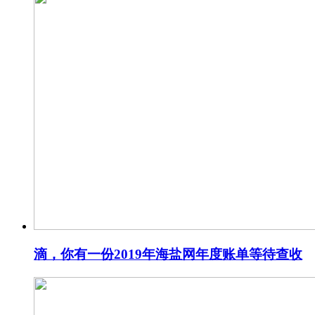
滴，你有一份2019年海盐网年度账单等待查收