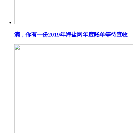
滴，你有一份2019年海盐网年度账单等待查收