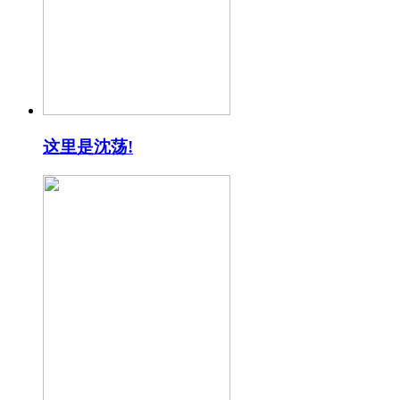
这里是沈荡!