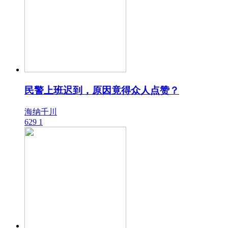
民警上班迟到，原因竟得众人点赞？
海纳千川
629
1