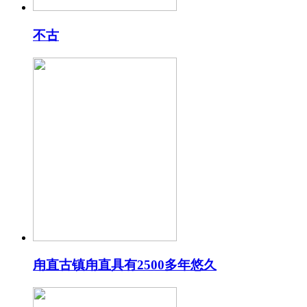
不古
甪直古镇甪直具有2500多年悠久