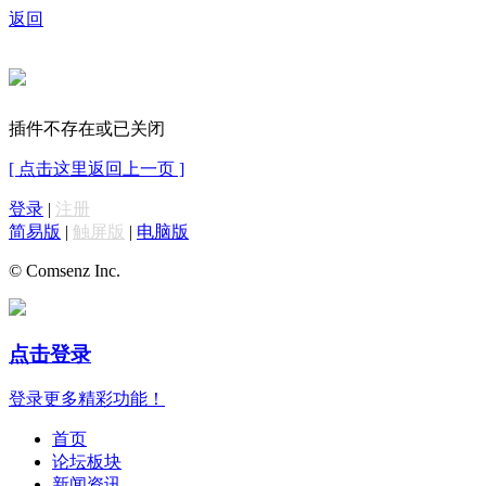
返回
插件不存在或已关闭
[ 点击这里返回上一页 ]
登录
|
注册
简易版
|
触屏版
|
电脑版
© Comsenz Inc.
点击登录
登录更多精彩功能！
首页
论坛板块
新闻资讯