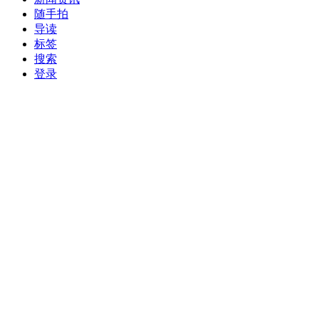
随手拍
导读
标签
搜索
登录