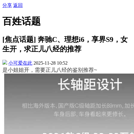
分享
返回
百姓话题
[焦点话题] 奔驰C、理想i6，享界S9，女
生开，求正儿八经的推荐
小可爱在此
2025-11-28 10:52
是小姐姐开，需要正儿八经的鉴别推荐~