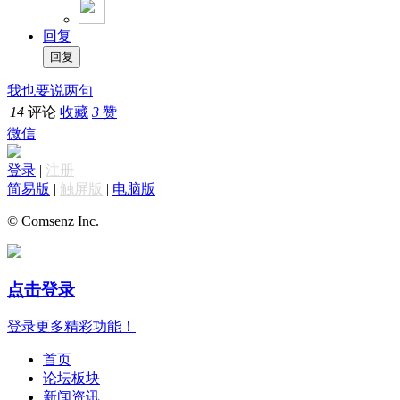
回复
我也要说两句
14
评论
收藏
3
赞
微信
登录
|
注册
简易版
|
触屏版
|
电脑版
© Comsenz Inc.
点击登录
登录更多精彩功能！
首页
论坛板块
新闻资讯