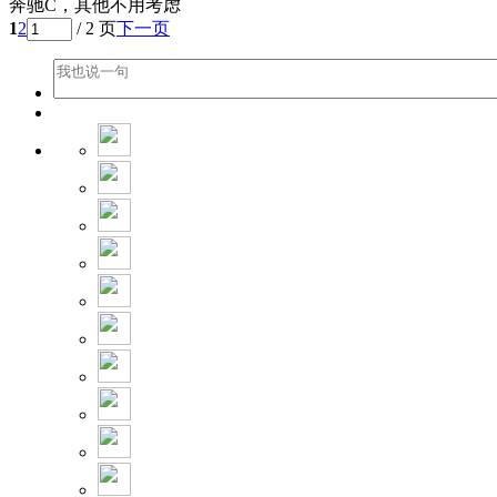
奔驰C，其他不用考虑
1
2
/ 2 页
下一页