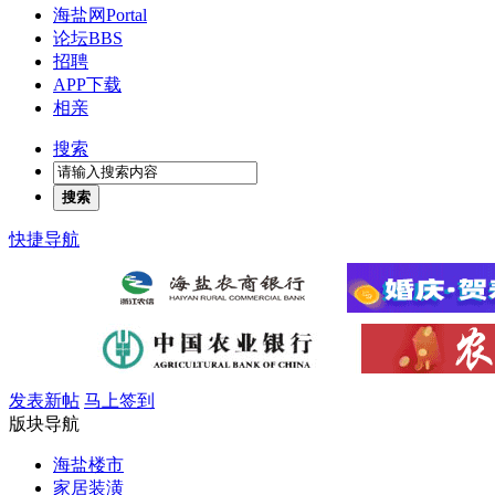
海盐网
Portal
论坛
BBS
招聘
APP下载
相亲
搜索
搜索
快捷导航
发表新帖
马上签到
版块导航
海盐楼市
家居装潢