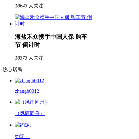
18643
人关注
海盐禾众携手中国人保 购车
节 倒计时
18373
人关注
热心居民
zhangb0012
（风雨同舟）
约定、