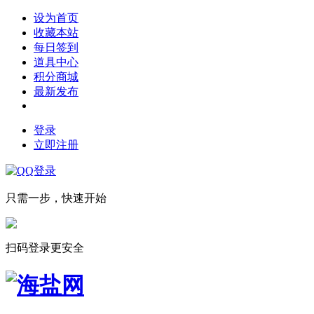
设为首页
收藏本站
每日签到
道具中心
积分商城
最新发布
登录
立即注册
只需一步，快速开始
扫码登录更安全