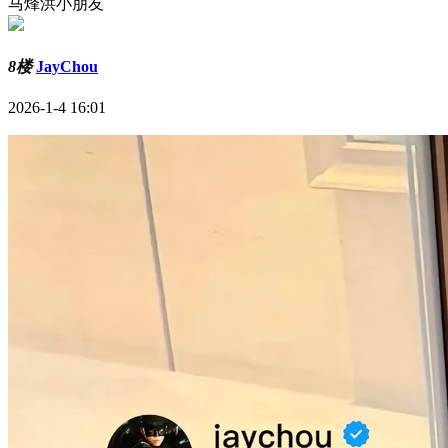
马烽洪小朋友
8楼
JayChou
2026-1-4 16:01