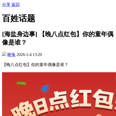
分享
返回
百姓话题
[海盐身边事] 【晚八点红包】你的童年偶
像是谁？
晓兔
2026-1-4 13:20
【晚八点红包】你的童年偶像是谁？