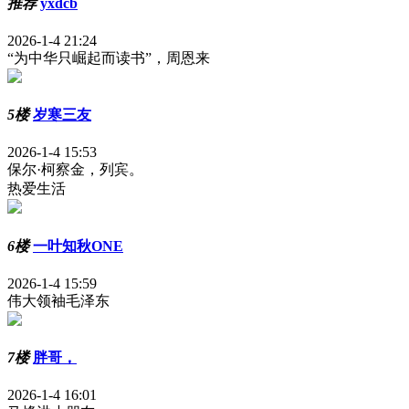
推荐
yxdcb
2026-1-4 21:24
“为中华只崛起而读书”，周恩来
5楼
岁寒三友
2026-1-4 15:53
保尔·柯察金，列宾。
热爱生活
6楼
一叶知秋ONE
2026-1-4 15:59
伟大领袖毛泽东
7楼
胖哥，
2026-1-4 16:01