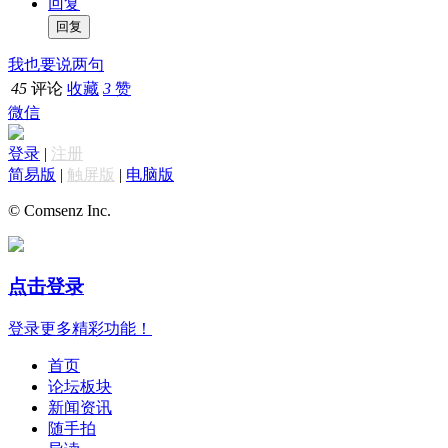
回复
我也要说两句
45
评论
收藏
3
赞
微信
登录
|
注册
简易版
|
触屏版
|
电脑版
© Comsenz Inc.
点击登录
登录更多精彩功能！
首页
论坛板块
新闻资讯
随手拍