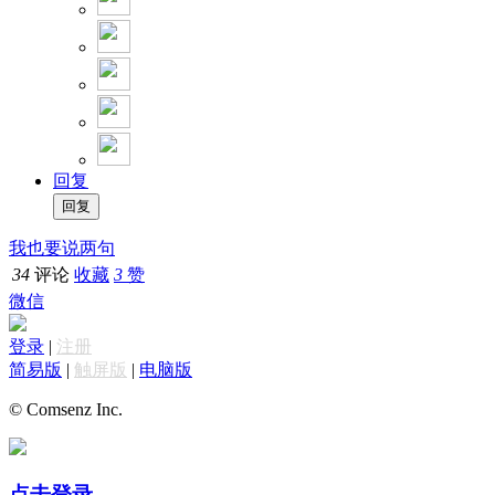
回复
我也要说两句
34
评论
收藏
3
赞
微信
登录
|
注册
简易版
|
触屏版
|
电脑版
© Comsenz Inc.
点击登录