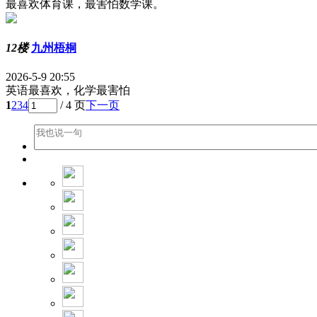
最喜欢体育课，最害怕数学课。
12楼
九州梧桐
2026-5-9 20:55
英语最喜欢，化学最害怕
1
2
3
4
/ 4 页
下一页