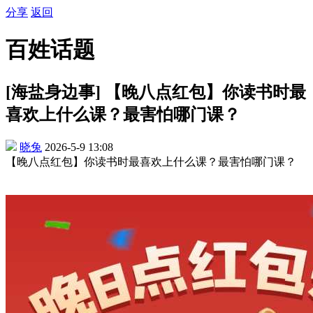
分享
返回
百姓话题
[海盐身边事] 【晚八点红包】你读书时最
喜欢上什么课？最害怕哪门课？
晓兔
2026-5-9 13:08
【晚八点红包】你读书时最喜欢上什么课？最害怕哪门课？