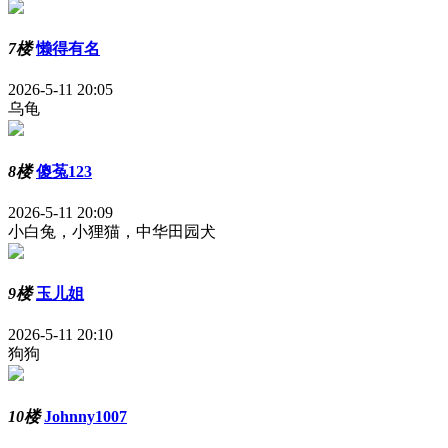
7楼
懒得有名
2026-5-11 20:05
乌龟
8楼
傻菟123
2026-5-11 20:09
小白兔，小狸猫，中华田园犬
9楼
玉儿姐
2026-5-11 20:10
狗狗
10楼
Johnny1007