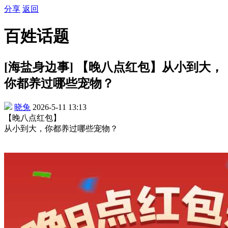
分享
返回
百姓话题
[海盐身边事] 【晚八点红包】从小到大，
你都养过哪些宠物？
晓兔
2026-5-11 13:13
【晚八点红包】
从小到大，你都养过哪些宠物？