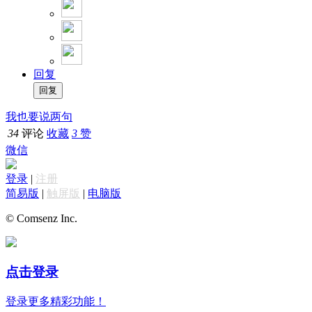
回复
我也要说两句
34
评论
收藏
3
赞
微信
登录
|
注册
简易版
|
触屏版
|
电脑版
© Comsenz Inc.
点击登录
登录更多精彩功能！