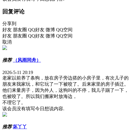
回复评论
分享到
好友
朋友圈
QQ好友
微博
QQ空间
好友
朋友圈
QQ好友
微博
QQ空间
取消
推荐
（风雨同舟）
2026-5-11 20:19
老家以前养了条狗，放在房子旁边搭的小房子里，有次儿子的
朋友来我家玩，和它玩了一下被咬了。后来家里的房子插迁。
他们来量房子，因为外人，这狗叫的不停，我儿子踢了一下，
也被咬了。所以我们搬家时放海边，
不理它了。
该会员没有填写今日想说内容.
推荐
坏丫丫