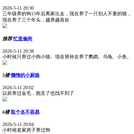
2026-5-11 20:30
三年级养的狗15年后离家出走，现在养了一只别人不要的猫，
现在养了三个年头，越养越喜欢
推荐
忙里偷闲
2026-5-11 20:38
小时候只养过小狗小猫。现在替孙女养了鹦鹉、乌龟、小鱼。
5楼
懒惰的小厨娘
2026-5-11 20:02
以前养过金毛，跑丢了也找不到了
6楼
取个名不容易
2026-5-11 20:04
小时候老家房子养过狗