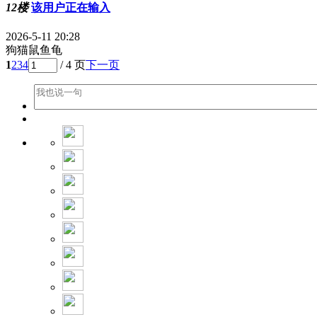
12楼
该用户正在输入
2026-5-11 20:28
狗猫鼠鱼龟
1
2
3
4
/ 4 页
下一页