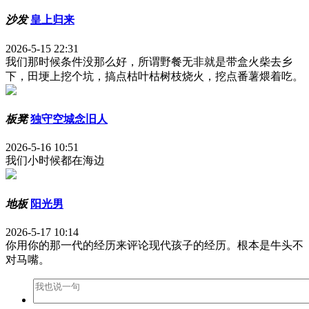
沙发
皇上归来
2026-5-15 22:31
我们那时候条件没那么好，所谓野餐无非就是带盒火柴去乡
下，田埂上挖个坑，搞点枯叶枯树枝烧火，挖点番薯煨着吃。
板凳
独守空城念旧人
2026-5-16 10:51
我们小时候都在海边
地板
阳光男
2026-5-17 10:14
你用你的那一代的经历来评论现代孩子的经历。根本是牛头不
对马嘴。