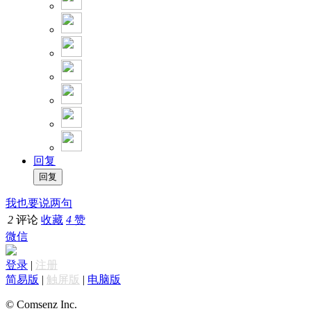
回复
我也要说两句
2
评论
收藏
4
赞
微信
登录
|
注册
简易版
|
触屏版
|
电脑版
© Comsenz Inc.