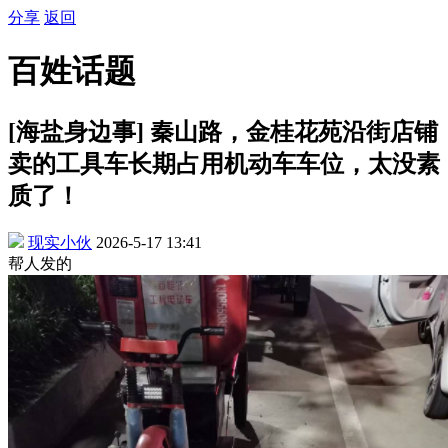
分享
返回
百姓话题
[海盐身边事] 秦山路，金桂花苑沿街店铺
卖的工具车长期占用机动车车位，太没素
质了！
现实小伙
2026-5-17 13:41
帮人发的