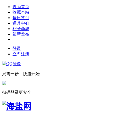
设为首页
收藏本站
每日签到
道具中心
积分商城
最新发布
登录
立即注册
只需一步，快速开始
扫码登录更安全