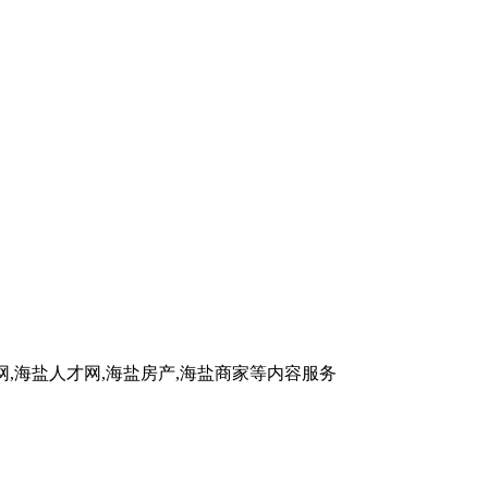
车网,海盐人才网,海盐房产,海盐商家等内容服务