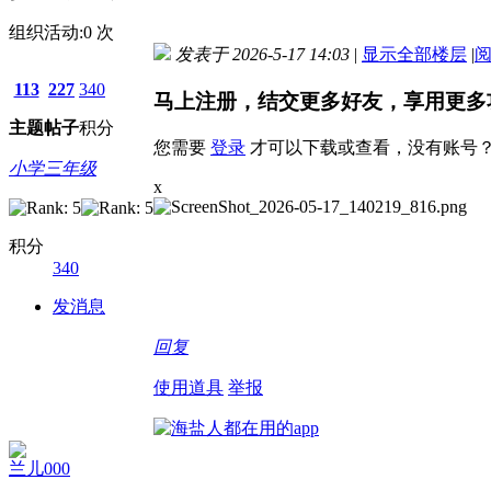
组织活动:
0
次
发表于 2026-5-17 14:03
|
显示全部楼层
|
113
227
340
马上注册，结交更多好友，享用更多
主题
帖子
积分
您需要
登录
才可以下载或查看，没有账号
小学三年级
x
积分
340
发消息
回复
使用道具
举报
兰儿000