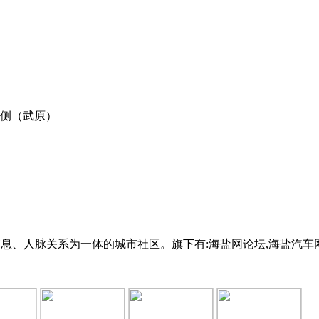
西侧（武原）
验、生活信息、人脉关系为一体的城市社区。旗下有:海盐网论坛,海盐汽