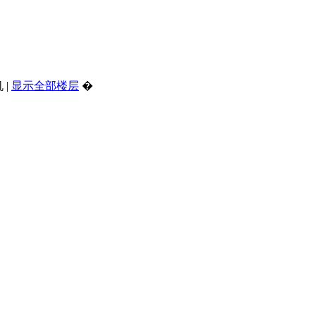
机
|
显示全部楼层
�