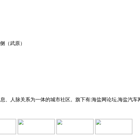
西侧（武原）
验、生活信息、人脉关系为一体的城市社区。旗下有:海盐网论坛,海盐汽