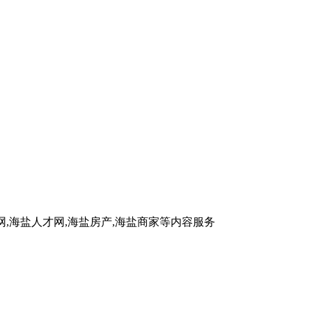
车网,海盐人才网,海盐房产,海盐商家等内容服务