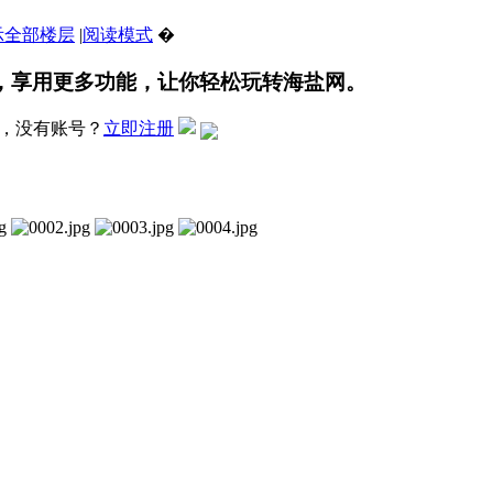
示全部楼层
|
阅读模式
�
，享用更多功能，让你轻松玩转海盐网。
，没有账号？
立即注册