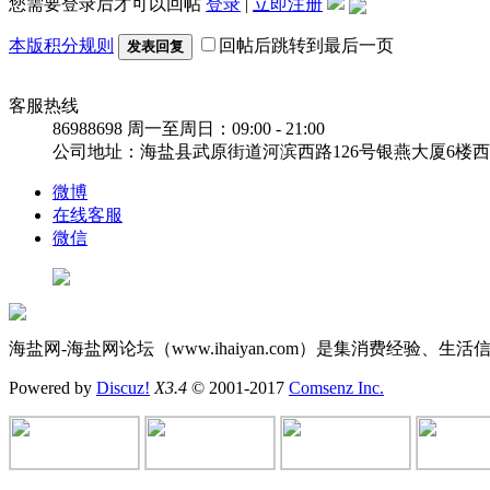
您需要登录后才可以回帖
登录
|
立即注册
本版积分规则
回帖后跳转到最后一页
发表回复
客服热线
86988698
周一至周日：09:00 - 21:00
公司地址：海盐县武原街道河滨西路126号银燕大厦6楼
微博
在线客服
微信
海盐网-海盐网论坛（www.ihaiyan.com）是集消费经
Powered by
Discuz!
X3.4
© 2001-2017
Comsenz Inc.