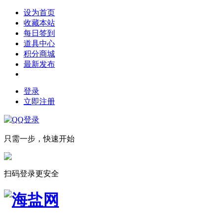
设为首页
收藏本站
每日签到
道具中心
积分商城
最新发布
登录
立即注册
只需一步，快速开始
扫码登录更安全