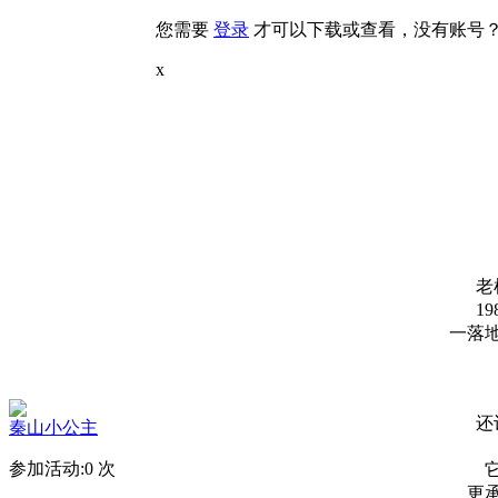
您需要
登录
才可以下载或查看，没有账号
x
老
1
一落
还
秦山小公主
参加活动:
0
次
更