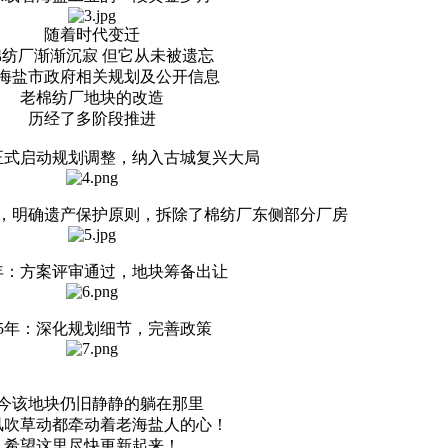
随着时代变迁
棉纺厂渐渐沉寂 但它从未被遗忘
海盐市政府相关规划及公开信息
老棉纺厂地块的改造
历经了多阶段推进
：正式启动规划调整，纳入古城复兴大局
配套，明确遗产保护原则，拆除了棉纺厂东侧部分厂房
4年：方案评审通过，地块筹备出让
025年：深化规划细节，完善政策
今该地块仍旧静静的躺在那里
风吹草动都牵动着老海盐人的心！
希望这里尽快更新起来！