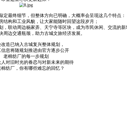
敲定最终细节，但整体方向已明确，大概率会呈现这几个特点：
房结构和工业风貌，让大家能随时回望这段岁月；
划，联动周边杨家弄、天宁寺等区块，成为市民休闲、交流的新
决周边交通瓶颈，助力古城文旅经济发展。
块改造已纳入古城复兴整体规划，
工信息将随规划推进由官方逐步公开
老棉纺厂的每一步规划
盐人对旧时光的眷恋与对新未来的期待
老棉纺厂，你有哪些难忘的回忆？