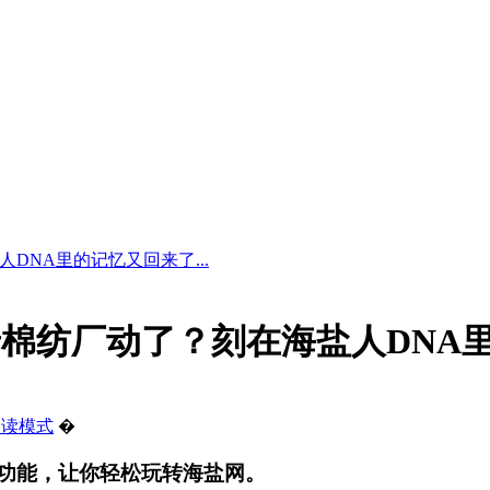
DNA里的记忆又回来了...
棉纺厂动了？刻在海盐人DNA里的
阅读模式
�
功能，让你轻松玩转海盐网。