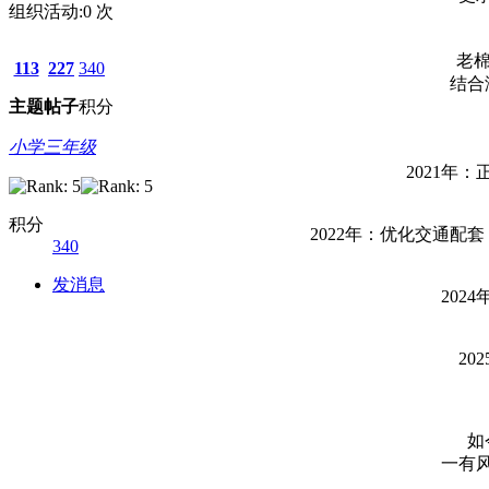
组织活动:
0
次
老
113
227
340
结合
主题
帖子
积分
小学三年级
2021年
积分
2022年：优化交通
340
发消息
202
2
如
一有