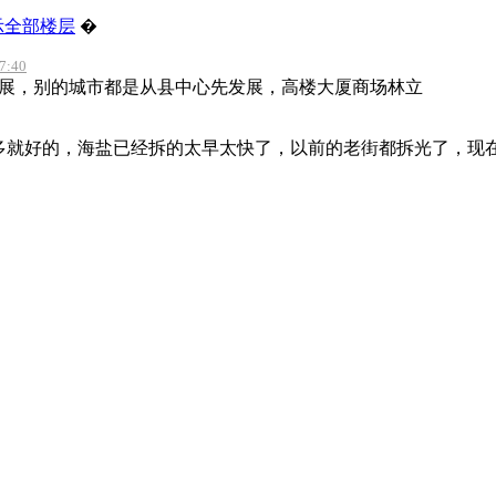
示全部楼层
�
:40
展，别的城市都是从县中心先发展，高楼大厦商场林立
多就好的，海盐已经拆的太早太快了，以前的老街都拆光了，现