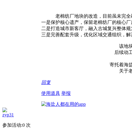
老棉纺厂地块的改造，目前虽未完全
一是保护核心遗产，保留老棉纺厂的核心厂
二是打造城市新客厅，融入古城复兴整体规
三是完善配套升级，优化区域交通组织，解
该地
后续动
寄托着海
关于
回复
使用道具
举报
zyp31
参加活动:
0
次