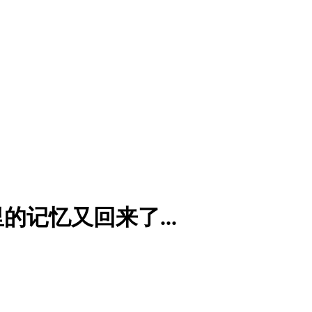
记忆又回来了...