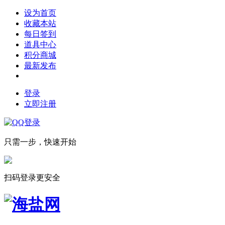
设为首页
收藏本站
每日签到
道具中心
积分商城
最新发布
登录
立即注册
只需一步，快速开始
扫码登录更安全