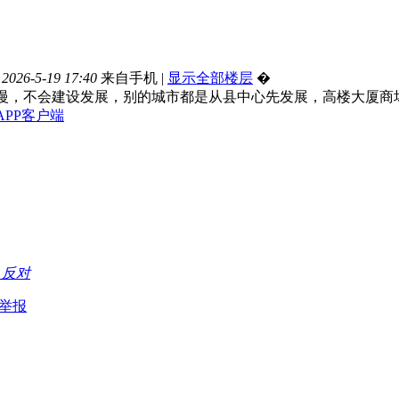
026-5-19 17:40
来自手机
|
显示全部楼层
�
慢，不会建设发展，别的城市都是从县中心先发展，高楼大厦商
APP客户端
持
反对
举报