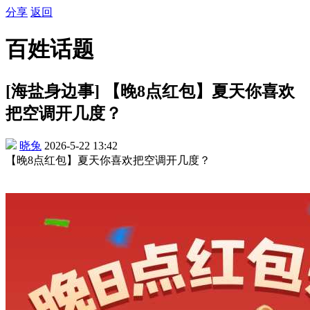
分享
返回
百姓话题
[海盐身边事] 【晚8点红包】夏天你喜欢
把空调开几度？
晓兔
2026-5-22 13:42
【晚8点红包】夏天你喜欢把空调开几度？