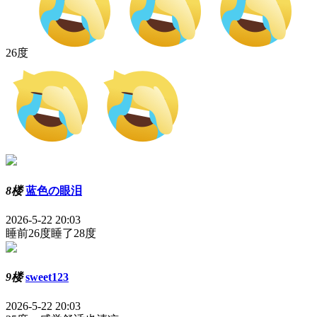
26度
8楼
蓝色の眼泪
2026-5-22 20:03
睡前26度睡了28度
9楼
sweet123
2026-5-22 20:03