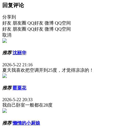
回复评论
分享到
好友
朋友圈
QQ好友
微博
QQ空间
好友
朋友圈
QQ好友
微博
QQ空间
取消
推荐
沈丽华
2026-5-22 21:16
夏天我喜欢把空调开到25度，才觉得凉凉的！
推荐
罂粟花
2026-5-22 20:33
我自己卧室一般都在28度
推荐
懒惰的小厨娘