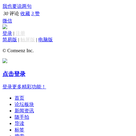
我也要说两句
30
评论
收藏
3
赞
微信
登录
|
注册
简易版
|
触屏版
|
电脑版
© Comsenz Inc.
点击登录
登录更多精彩功能！
首页
论坛板块
新闻资讯
随手拍
导读
标签