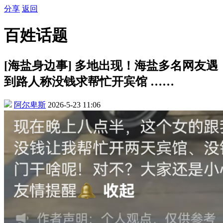
分享
返回
百姓话题
[海盐身边事] 多地出现！海盐多名网友遇
到路人称没钱求帮忙开宾馆 ……
阿尔卑斯
2026-5-23 11:06