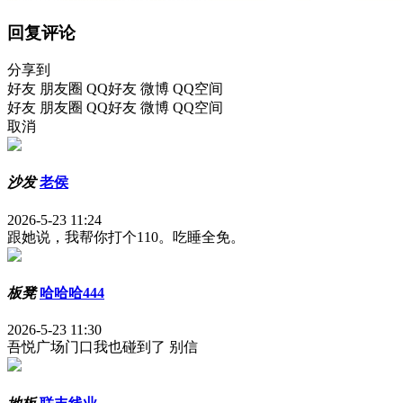
回复评论
分享到
好友
朋友圈
QQ好友
微博
QQ空间
好友
朋友圈
QQ好友
微博
QQ空间
取消
沙发
老侯
2026-5-23 11:24
跟她说，我帮你打个110。吃睡全免。
板凳
哈哈哈444
2026-5-23 11:30
吾悦广场门口我也碰到了 别信