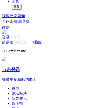
回复
我也要说两句
5
评论
收藏
2
赞
微信
登录
|
注册
简易版
|
触屏版
|
电脑版
© Comsenz Inc.
点击登录
登录更多精彩功能！
首页
论坛板块
新闻资讯
随手拍