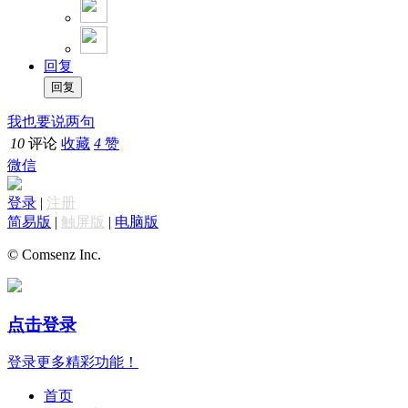
回复
我也要说两句
10
评论
收藏
4
赞
微信
登录
|
注册
简易版
|
触屏版
|
电脑版
© Comsenz Inc.
点击登录
登录更多精彩功能！
首页