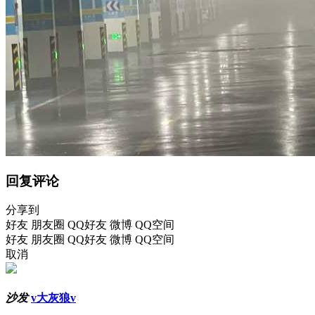
回复评论
分享到
好友
朋友圈
QQ好友
微博
QQ空间
好友
朋友圈
QQ好友
微博
QQ空间
取消
沙发
v大灰狼v