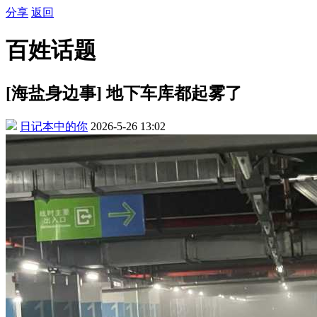
分享
返回
百姓话题
[海盐身边事] 地下车库都起雾了
日记本中的你
2026-5-26 13:02