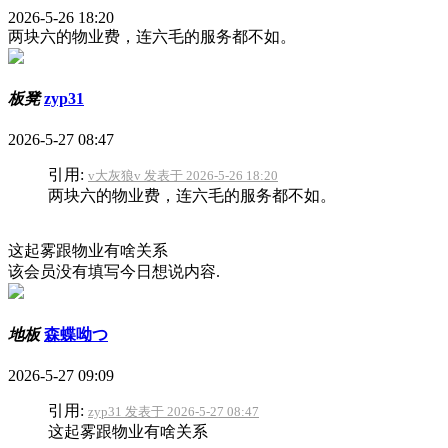
2026-5-26 18:20
两块六的物业费，连六毛的服务都不如。
板凳
zyp31
2026-5-27 08:47
引用:
v大灰狼v 发表于 2026-5-26 18:20
两块六的物业费，连六毛的服务都不如。
这起雾跟物业有啥关系
该会员没有填写今日想说内容.
地板
森蝶呦つ
2026-5-27 09:09
引用:
zyp31 发表于 2026-5-27 08:47
这起雾跟物业有啥关系