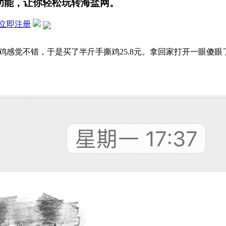
功能，让你轻松玩转海盐网。
立即注册
感觉不错，于是买了半斤手撕鸡25.8元。拿回家打开一眼傻眼了