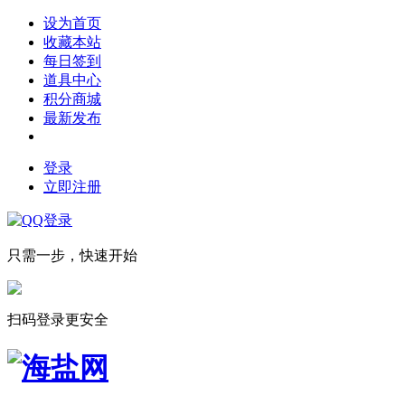
设为首页
收藏本站
每日签到
道具中心
积分商城
最新发布
登录
立即注册
只需一步，快速开始
扫码登录更安全