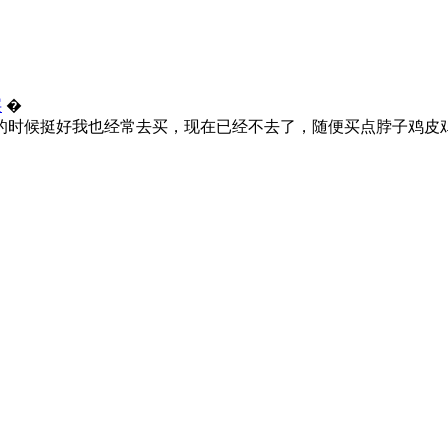
层
�
的时候挺好我也经常去买，现在已经不去了，随便买点脖子鸡皮