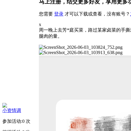
马上注册，结交更多好友，享用更多
您需要
登录
才可以下载或查看，没有账号？
x
周一晚上去芳*庭买菜，路过某家卤菜的手撕鸡
腿肉的量。
小资情调
参加活动:
0
次