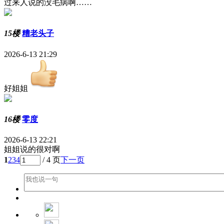
过来人说的没毛病啊……
15楼
糟老头子
2026-6-13 21:29
好姐姐
16楼
零度
2026-6-13 22:21
姐姐说的很对啊
1
2
3
4
/ 4 页
下一页