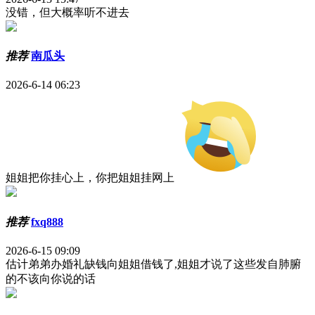
没错，但大概率听不进去
推荐
南瓜头
2026-6-14 06:23
姐姐把你挂心上，你把姐姐挂网上
推荐
fxq888
2026-6-15 09:09
估计弟弟办婚礼缺钱向姐姐借钱了,姐姐才说了这些发自肺腑
的不该向你说的话