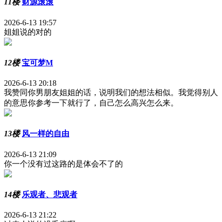
11楼
财源滚滚
2026-6-13 19:57
姐姐说的对的
12楼
宝可梦M
2026-6-13 20:18
我赞同你男朋友姐姐的话，说明我们的想法相似。我觉得别人
的意思你参考一下就行了，自己怎么高兴怎么来。
13楼
风一样的自由
2026-6-13 21:09
你一个没有过这路的是体会不了的
14楼
乐观者、悲观者
2026-6-13 21:22