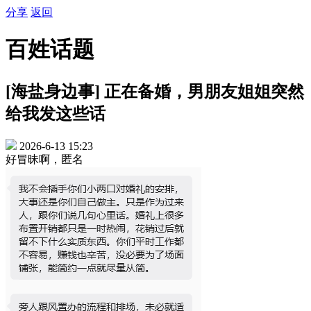
分享
返回
百姓话题
[海盐身边事] 正在备婚，男朋友姐姐突然
给我发这些话
2026-6-13 15:23
好冒昧啊，匿名