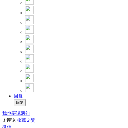
回复
我也要说两句
1
评论
收藏
2
赞
微信