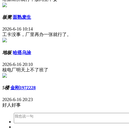
板凳
面熟麦生
2026-6-16 10:14
工卡没事，厂里再办一张就行了。
地板
哈搭乌涂
2026-6-16 20:10
核电厂明天上不了班了
5楼
金刚1972228
2026-6-16 20:23
好人好事