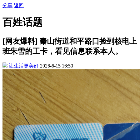
分享
返回
百姓话题
[网友爆料] 秦山街道和平路口捡到核电上
班朱雪的工卡，看见信息联系本人。
让生活更美好
2026-6-15 16:50