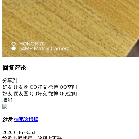
回复评论
分享到
好友
朋友圈
QQ好友
微博
QQ空间
好友
朋友圈
QQ好友
微博
QQ空间
取消
沙发
抽完这根烟
2026-6-16 06:53
给派出所就行，放网上不妥