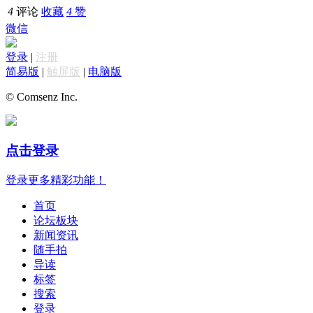
4
评论
收藏
4
赞
微信
登录
|
注册
简易版
|
触屏版
|
电脑版
© Comsenz Inc.
点击登录
登录更多精彩功能！
首页
论坛板块
新闻资讯
随手拍
导读
标签
搜索
登录