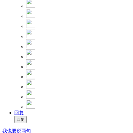
回复
我也要说两句