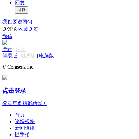
回复
我也要说两句
3
评论
收藏
3
赞
微信
登录
|
注册
简易版
|
触屏版
|
电脑版
© Comsenz Inc.
点击登录
登录更多精彩功能！
首页
论坛板块
新闻资讯
随手拍