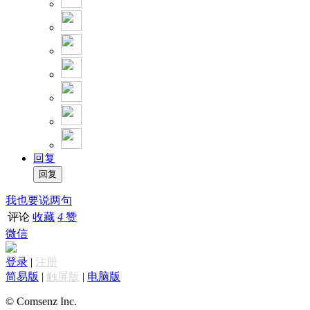
回复
我也要说两句
评论
收藏
4
赞
微信
登录
|
注册
简易版
|
触屏版
|
电脑版
© Comsenz Inc.