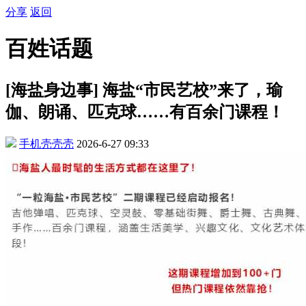
分享
返回
百姓话题
[海盐身边事] 海盐“市民艺校”来了，瑜
伽、朗诵、匹克球……有百余门课程！
手机壳壳壳
2026-6-27 09:33