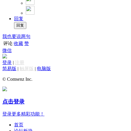
回复
我也要说两句
评论
收藏
赞
微信
登录
|
注册
简易版
|
触屏版
|
电脑版
© Comsenz Inc.
点击登录
登录更多精彩功能！
首页
论坛板块