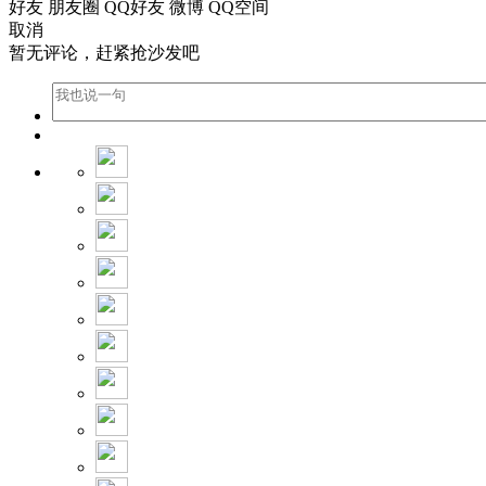
好友
朋友圈
QQ好友
微博
QQ空间
取消
暂无评论，赶紧抢沙发吧