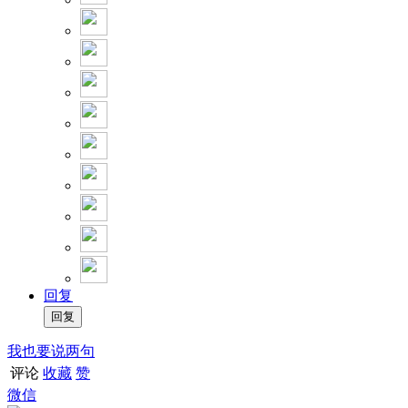
回复
我也要说两句
评论
收藏
赞
微信