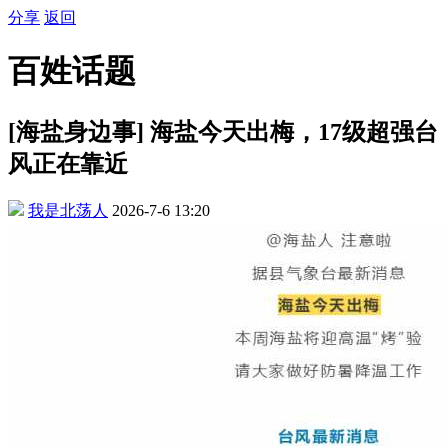
分享
返回
百姓话题
[海盐身边事] 海盐今天出梅，17级超强台
风正在靠近
我是北荡人
2026-7-6 13:20