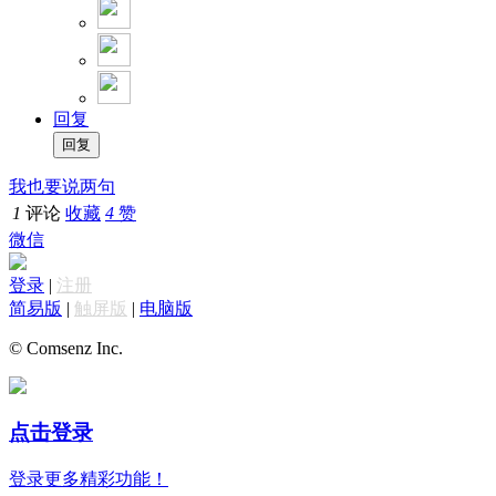
回复
我也要说两句
1
评论
收藏
4
赞
微信
登录
|
注册
简易版
|
触屏版
|
电脑版
© Comsenz Inc.
点击登录
登录更多精彩功能！