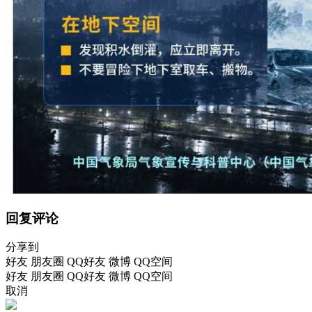
回复评论
分享到
好友
朋友圈
QQ好友
微博
QQ空间
好友
朋友圈
QQ好友
微博
QQ空间
取消