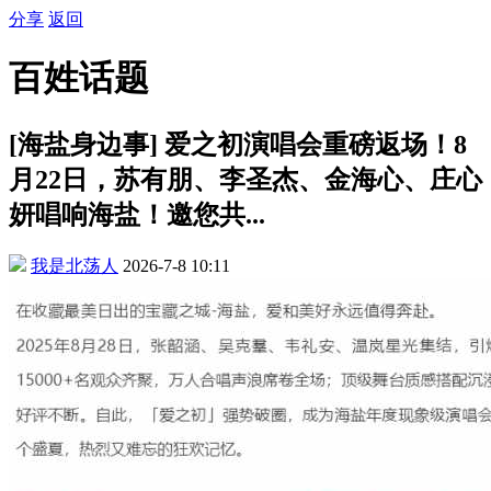
分享
返回
百姓话题
[海盐身边事] 爱之初演唱会重磅返场！8
月22日，苏有朋、李圣杰、金海心、庄心
妍唱响海盐！邀您共...
我是北荡人
2026-7-8 10:11